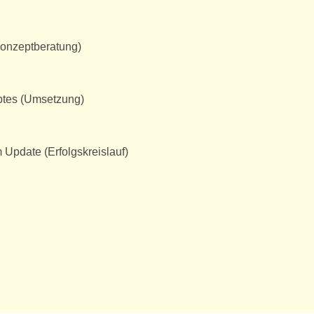
Konzeptberatung)
tes (Umsetzung)
 Update (Erfolgskreislauf)