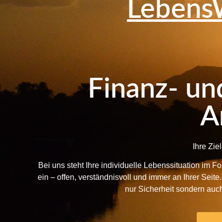
LebensW
Finanz- un
A
Ihre Zie
Bei uns steht Ihre individuelle Lebenssituation im F
ein – offen, verständnisvoll und immer an Ihrer Sei
nur Sicherheit sondern auch