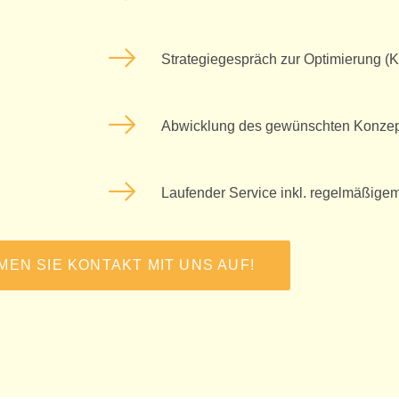
Strategiegespräch zur Optimierung (
Abwicklung des gewünschten Konzep
Laufender Service inkl. regelmäßigem
MEN SIE KONTAKT MIT UNS AUF!