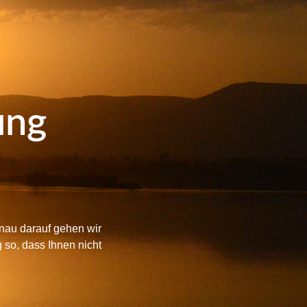
ung
enau darauf gehen wir
 so, dass Ihnen nicht