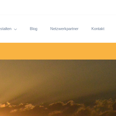
stalten
Blog
Netzwerkpartner
Kontakt