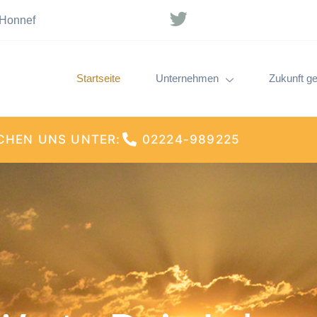
 Honnef
Startseite
Unternehmen
Zukunft ge
ICHEN UNS UNTER:
02224-989225