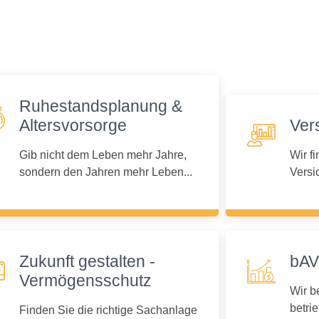
Ruhestandsplanung &
Altersvorsorge
Ver
Gib nicht dem Leben mehr Jahre,
Wir fi
sondern den Jahren mehr Leben...
Versi
Zukunft gestalten -
bAV
Vermögensschutz
Wir b
betri
Finden Sie die richtige Sachanlage