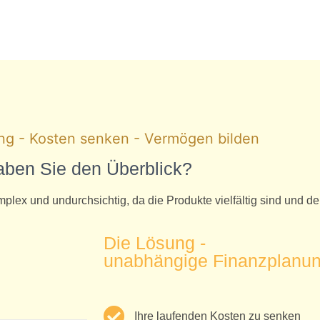
ng - Kosten senken - Vermögen bilden
ben Sie den Überblick?
lex und undurchsichtig, da die Produkte vielfältig sind und der
Die Lösung -
unabhängige Finanzplanung
Ihre laufenden Kosten zu senken