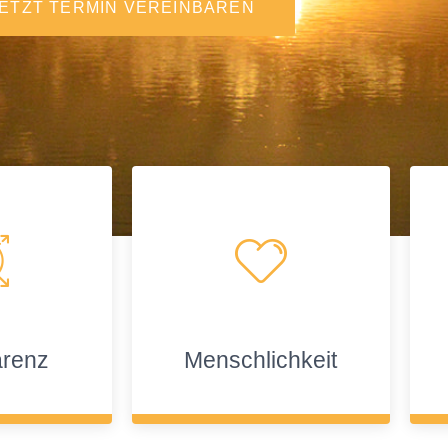
JETZT TERMIN VEREINBAREN
arenz
Menschlichkeit