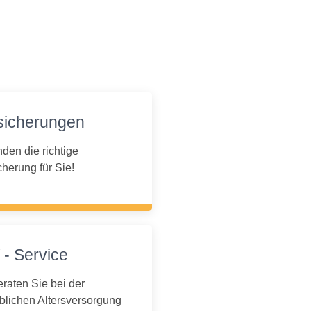
sicherungen
nden die richtige
cherung für Sie!
 - Service
eraten Sie bei der
eblichen Altersversorgung