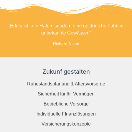
„Erfolg ist kein Hafen, sondern eine gefährliche Fahrt in
unbekannte Gewässer.“
Richard Nixon
Zukunf gestalten
Ruhestandsplanung & Altersvorsorge
Sicherheit für Ihr Vermögen
Betriebliche Vorsorge
Individuelle FInanzlösungen
Versicherungskonzepte