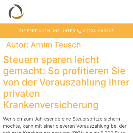
SIE ERREICHEN UNS UNTER:
02224-989225
Autor:
Arnim Teusch
Steuern sparen leicht
gemacht: So profitieren Sie
von der Vorauszahlung Ihrer
privaten
Krankenversicherung
Wer sich zum Jahresende eine Steuerspritze sichern
möchte, kann mit einer cleveren Vorauszahlung bei der
privaten Krankenversicherung (PKV) bis zu 5.000 Euro