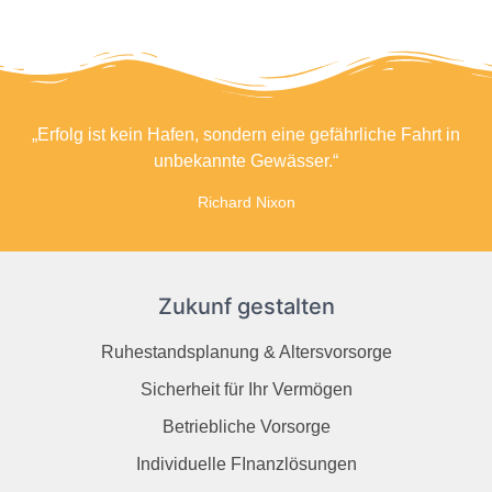
„Erfolg ist kein Hafen, sondern eine gefährliche Fahrt in
unbekannte Gewässer.“
Richard Nixon
Zukunf gestalten
Ruhestandsplanung & Altersvorsorge
Sicherheit für Ihr Vermögen
Betriebliche Vorsorge
Individuelle FInanzlösungen